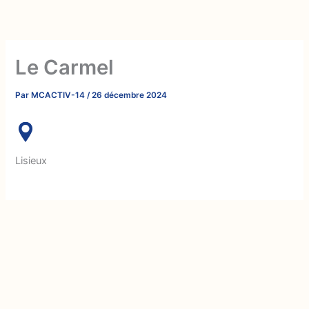
Aller
au
contenu
Le Carmel
Par
MCACTIV-14
/
26 décembre 2024
Lisieux
SUIVANT