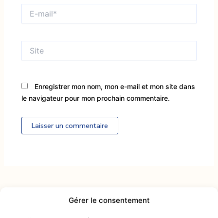
E-
mail*
Site
Enregistrer mon nom, mon e-mail et mon site dans
le navigateur pour mon prochain commentaire.
Alternative:
Gérer le consentement
Contactez-nous :
intendance@mcactiv.fr