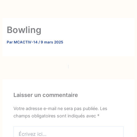
Aller
au
contenu
Bowling
Par
MCACTIV-14
/
9 mars 2025
PRÉCÉDENT
SUIVANT
Laisser un commentaire
Votre adresse e-mail ne sera pas publiée.
Les
champs obligatoires sont indiqués avec
*
Écrivez
ici…