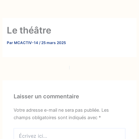
Aller
au
contenu
Le théâtre
Par
MCACTIV-14
/
25 mars 2025
PRÉCÉDENT
SUIVANT
Laisser un commentaire
Votre adresse e-mail ne sera pas publiée.
Les
champs obligatoires sont indiqués avec
*
Écrivez
ici…