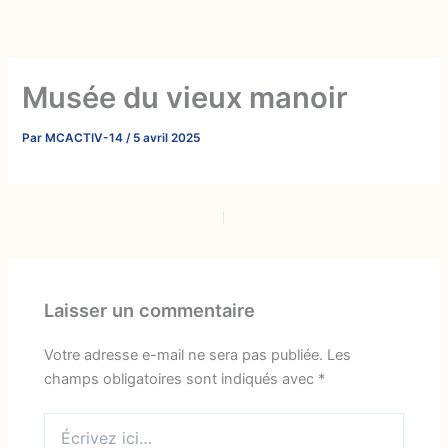
Aller
au
contenu
Musée du vieux manoir
Par
MCACTIV-14
/
5 avril 2025
PRÉCÉDENT
SUIVANT
Laisser un commentaire
Votre adresse e-mail ne sera pas publiée.
Les
champs obligatoires sont indiqués avec
*
Écrivez
ici…