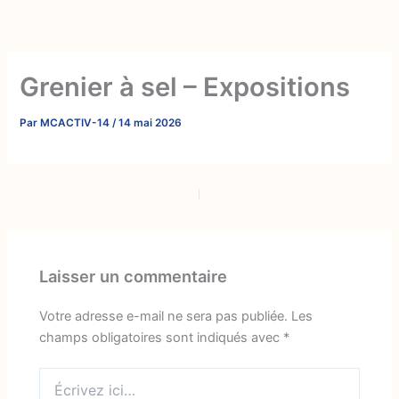
Aller
au
contenu
Grenier à sel – Expositions
Par
MCACTIV-14
/
14 mai 2026
PRÉCÉDENT
SUIVANT
Laisser un commentaire
Votre adresse e-mail ne sera pas publiée.
Les
champs obligatoires sont indiqués avec
*
Écrivez
ici…