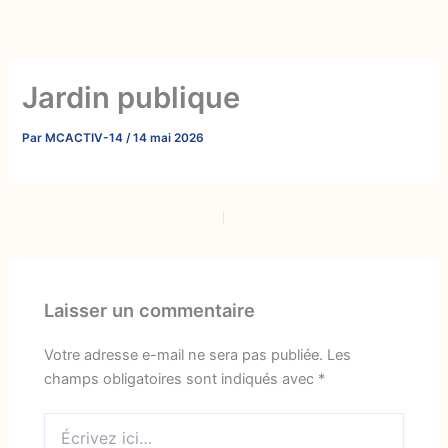
Aller
au
contenu
Jardin publique
Par
MCACTIV-14
/
14 mai 2026
PRÉCÉDENT
SUIVANT
Laisser un commentaire
Votre adresse e-mail ne sera pas publiée.
Les
champs obligatoires sont indiqués avec
*
Écrivez
ici…